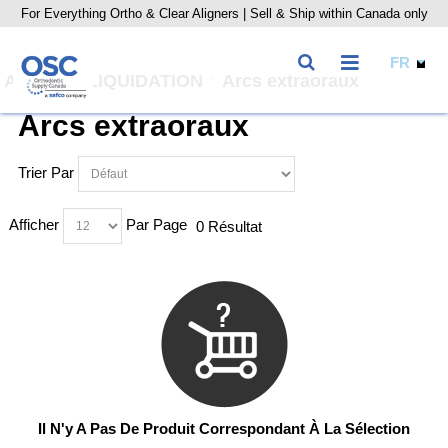
For Everything Ortho & Clear Aligners | Sell & Ship within Canada only
Accueil
LIQUIDATION
Arcs extraoraux
Arcs extraoraux
Trier Par
Afficher
Par Page
0 Résultat
Il N'y A Pas De Produit Correspondant À La Sélection