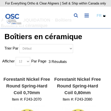
For Everything Ortho & Clear Aligners | Sell & Ship within Canada only
Accueil
LIQUIDATION
Boîtiers
Boîtiers en céramique
Boîtiers en céramique
Trier Par
Afficher
Par Page
3 Résultats
Forestanit Nickel Free
Forestanit Nickel Free
Round Spring-Hard
Round Spring-Hard
Coil 0,70mm
Coil 0,80mm
Item #:
 F243-2070
Item #:
 F243-2080