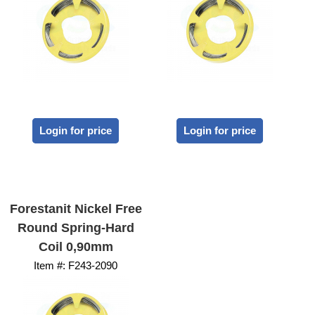
Login for price
Login for price
Forestanit Nickel Free
Round Spring-Hard
Coil 0,90mm
Item #:
 F243-2090